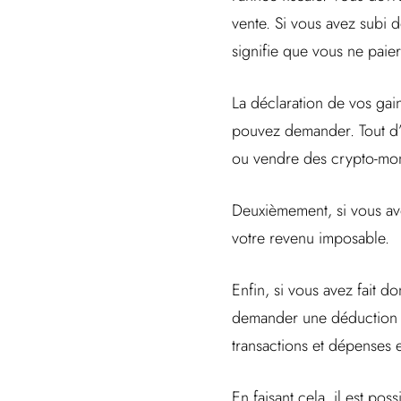
vente. Si vous avez subi 
signifie que vous ne paie
La déclaration de vos ga
pouvez demander. Tout d’
ou vendre des crypto-mon
Deuxièmement, si vous av
votre revenu imposable.
Enfin, si vous avez fait d
demander une déduction po
transactions et dépenses
En faisant cela, il est po