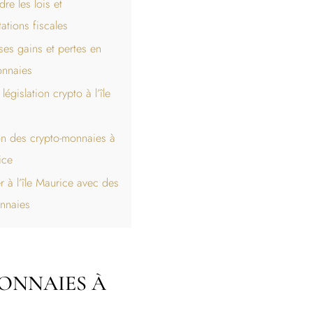
e les lois et
ations fiscales
ses gains et pertes en
onnaies
législation crypto à l’île
on des crypto-monnaies à
ice
er à l’île Maurice avec des
nnaies
MONNAIES À