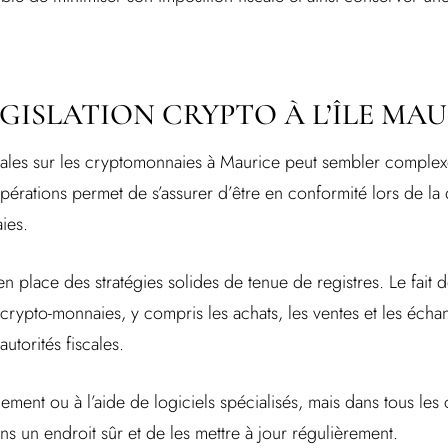
ÉGISLATION CRYPTO À L’ÎLE MA
scales sur les cryptomonnaies à Maurice peut sembler comple
pérations permet de s’assurer d’être en conformité lors de la 
ies.
en place des stratégies solides de tenue de registres. Le fait d
 crypto-monnaies, y compris les achats, les ventes et les écha
utorités fiscales.
ement ou à l’aide de logiciels spécialisés, mais dans tous les c
ns un endroit sûr et de les mettre à jour régulièrement.