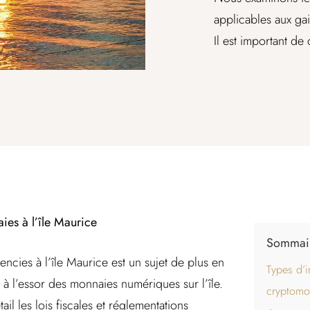
applicables aux ga
Il est important de
ies à l’île Maurice
Sommai
encies à l’île Maurice est un sujet de plus en
Types d’i
 à l’essor des monnaies numériques sur l’île.
cryptomon
il les lois fiscales et réglementations