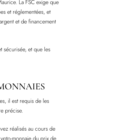
 Maurice. La FSC exige que
es et réglementées, et
’argent et de financement
t sécurisée, et que les
-MONNAIES
, il est requis de les
re précise.
avez réalisés au cours de
crypto-monnaie du prix de