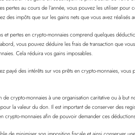
des pertes au cours de l’année, vous pouvez les utiliser pour
rez des impôts que sur les gains nets que vous avez réalisés a
ins et pertes en crypto-monnaies comprend quelques déductio
abord, vous pouvez déduire les frais de transaction que vou
naies. Cela réduira vos gains imposables.
ez payé des intérêts sur vos prêts en crypto-monnaies, vous 
on de crypto-monnaies à une organisation caritative ou à but n
ur la valeur du don. Il est important de conserver des regis
 en crypto-monnaies afin de pouvoir demander ces déductions
ssible de minimiser son imposition fiscale et ainsi conserver u