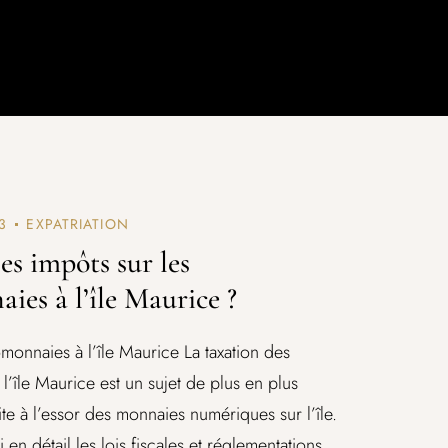
3
EXPATRIATION
es impôts sur les
ies à l’île Maurice ?
monnaies à l’île Maurice La taxation des
l’île Maurice est un sujet de plus en plus
te à l’essor des monnaies numériques sur l’île.
en détail les lois fiscales et réglementations