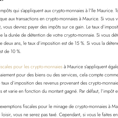
d’impôts qui s’appliquent aux crypto-monnaies à l’île Maurice. T
lique aux transactions en crypto-monnaies à Maurice. Si vous 
, vous devrez payer des impôts sur ce gain. Le taux d’imposit
 de la durée de détention de votre crypto-monnaie. Si vous dé
deux ans, le taux d’imposition est de 15 %. Si vous la déte
est de 10 %.
fiscales pour les crypto-monnaies
à Maurice s’appliquent égal
aiement pour des biens ou des services, cela compte comme
Le taux d’imposition des revenus provenant des crypto-monna
s et varie en fonction du montant gagné. Par défaut, l’impôt 
s exemptions fiscales pour le minage de crypto-monnaies à Ma
 loisir, vous ne serez pas taxé. Cependant, si vous le faites en