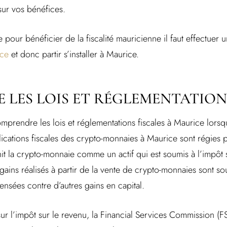
sur vos bénéfices.
 pour bénéficier de la fiscalité mauricienne il faut effectuer
ice
et donc partir s’installer à Maurice.
LES LOIS ET RÉGLEMENTATION
omprendre les lois et réglementations fiscales à Maurice lorsq
cations fiscales des crypto-monnaies à Maurice sont régies par
t la crypto-monnaie comme un actif qui est soumis à l’impôt s
 gains réalisés à partir de la vente de crypto-monnaies sont sou
nsées contre d’autres gains en capital.
ur l’impôt sur le revenu, la Financial Services Commission (