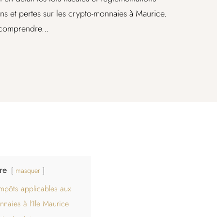
ins et pertes sur les crypto-monnaies à Maurice.
 comprendre...
re
masquer
mpôts applicables aux
naies à l’Ile Maurice