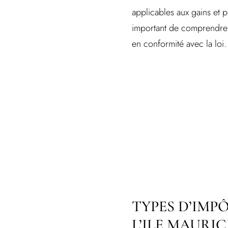
applicables aux gains et p
important de comprendre ce
en conformité avec la loi.
TYPES D’IMP
L’ILE MAURIC