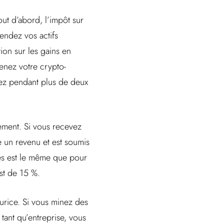
out d’abord, l’impôt sur
vendez vos actifs
ion sur les gains en
tenez votre crypto-
nez pendant plus de deux
ement. Si vous recevez
 un revenu et est soumis
ies est le même que pour
est de 15 %.
urice. Si vous minez des
 tant qu’entreprise, vous