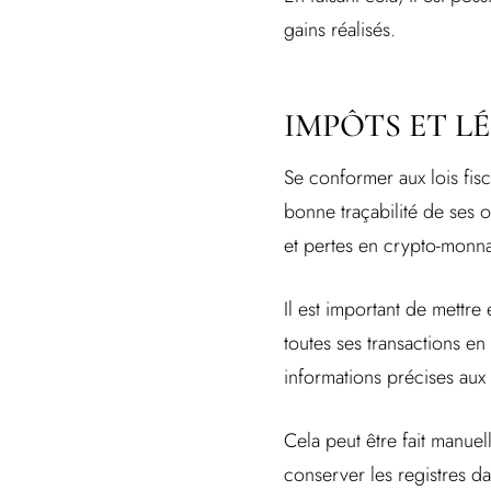
gains réalisés.
IMPÔTS ET L
Se conformer aux lois fi
bonne traçabilité de ses o
et pertes en crypto-monna
Il est important de mettre 
toutes ses transactions en
informations précises aux a
Cela peut être fait manuell
conserver les registres da