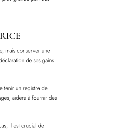
URICE
xe, mais conserver une
déclaration de ses gains
e tenir un registre de
nges, aidera à fournir des
as, il est crucial de