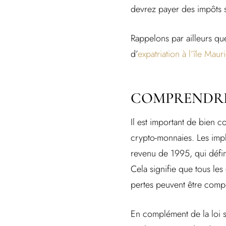
devrez payer des impôts 
Rappelons par ailleurs que
d’
expatriation à l’île Maur
COMPRENDRE 
Il est important de bien c
crypto-monnaies. Les impli
revenu de 1995, qui défini
Cela signifie que tous les
pertes peuvent être compe
En complément de la loi s