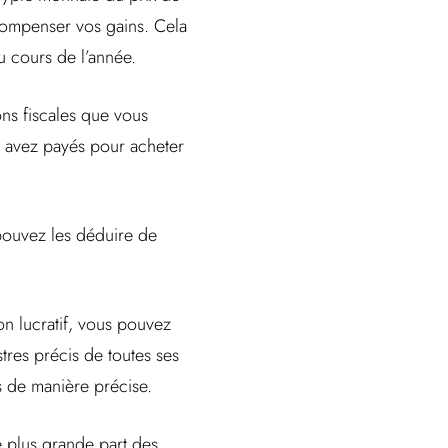
 compenser vos gains. Cela
u cours de l’année.
ns fiscales que vous
s avez payés pour acheter
pouvez les déduire de
on lucratif, vous pouvez
tres précis de toutes ses
 de manière précise.
ne plus grande part des