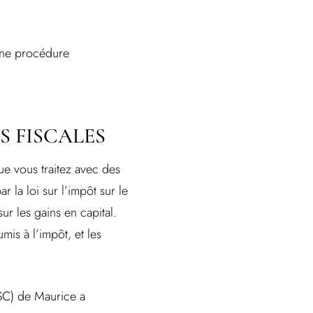
 une procédure
S FISCALES
ue vous traitez avec des
 la loi sur l’impôt sur le
ur les gains en capital.
mis à l’impôt, et les
FSC) de Maurice a