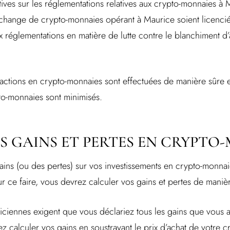
ives sur les réglementations relatives aux crypto-monnaies à
échange de crypto-monnaies opérant à Maurice soient licencié
x réglementations en matière de lutte contre le blanchiment d
sactions en crypto-monnaies sont effectuées de manière sûre e
to-monnaies sont minimisés.
S GAINS ET PERTES EN CRYPTO
ains (ou des pertes) sur vos investissements en crypto-monnaies
ur ce faire, vous devrez calculer vos gains et pertes de maniè
riciennes exigent que vous déclariez tous les gains que vous 
ez calculer vos gains en soustrayant le prix d’achat de votre 