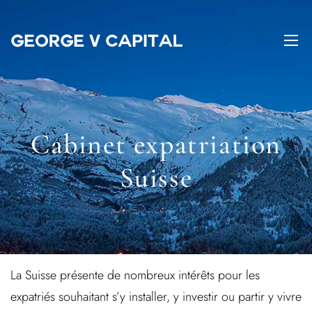
Cabinet expatriation
Suisse
La Suisse présente de nombreux intérêts pour les
expatriés souhaitant s’y installer, y investir ou partir y vivre