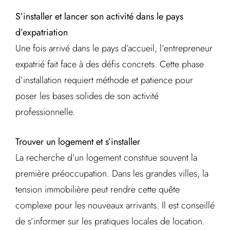
S’installer et lancer son activité dans le pays
d’expatriation
Une fois arrivé dans le pays d’accueil, l’entrepreneur
expatrié fait face à des défis concrets. Cette phase
d’installation requiert méthode et patience pour
poser les bases solides de son activité
professionnelle.
Trouver un logement et s’installer
La recherche d’un logement constitue souvent la
première préoccupation. Dans les grandes villes, la
tension immobilière peut rendre cette quête
complexe pour les nouveaux arrivants. Il est conseillé
de s’informer sur les pratiques locales de location.