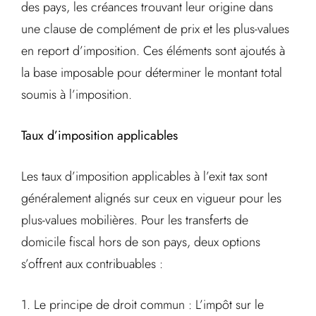
des pays, les créances trouvant leur origine dans
une clause de complément de prix et les plus-values
en report d’imposition. Ces éléments sont ajoutés à
la base imposable pour déterminer le montant total
soumis à l’imposition.
Taux d’imposition applicables
Les taux d’imposition applicables à l’exit tax sont
généralement alignés sur ceux en vigueur pour les
plus-values mobilières. Pour les transferts de
domicile fiscal hors de son pays, deux options
s’offrent aux contribuables :
1. Le principe de droit commun : L’impôt sur le